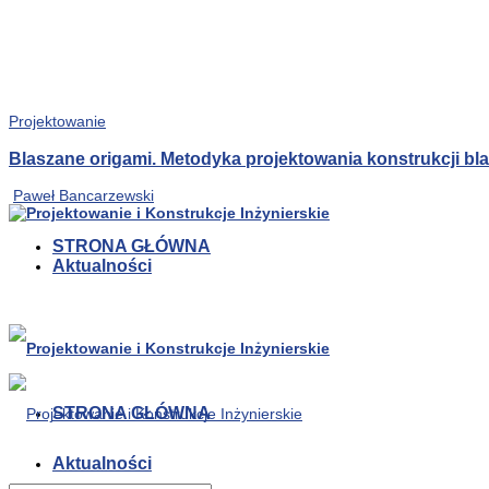
Projektowanie
Blaszane origami. Metodyka projektowania konstrukcji b
Paweł Bancarzewski
STRONA GŁÓWNA
Aktualności
STRONA GŁÓWNA
Aktualności