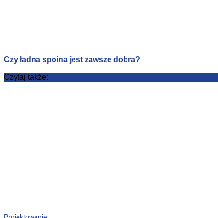
Czy ładna spoina jest zawsze dobra?
Czytaj także:
Projektowanie