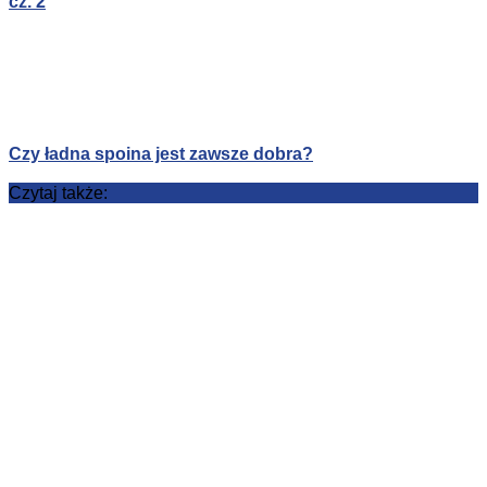
cz. 2
Czy ładna spoina jest zawsze dobra?
Czytaj także: