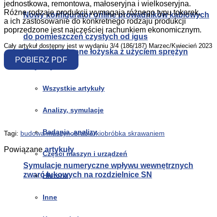
jednostkowa, remontowa, małoseryjna i wielkoseryjna.
Różne rodzaje produkcji wymagają różnego typu tokarek,
Nowy konfigurator online prowadników kablowych
a ich zastosowanie do konkretnego rodzaju produkcji
poprzedzone jest najczęściej rachunkiem ekonomicznym.
do pomieszczeń czystych od igus
Cały artykuł dostępny jest w wydaniu 3/4 (186/187) Marzec/Kwiecień 2023
Napięcie wstępne łożyska z użyciem sprężyn
POBIERZ PDF
Artykuły
Share on Facebook
Share on Twitter
Wszystkie artykuły
Share on LinkedIn
Share on WhatsApp
Share on Email
Analizy, symulacje
Czytaj dalej
Badania, analizy
Tagi:
budowa maszyn
obrabiarki
obróbka skrawaniem
Powiązane
artykuły
Części maszyn i urządzeń
Symulacje numeryczne wpływu wewnętrznych
zwarć łukowych na rozdzielnice SN
Historia
Inne