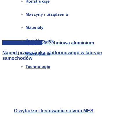
Konstrukcje
Maszyny i urządzenia
Materiały
Projektowanie
Obróbka powierzchniowa aluminium
Maszyny i urządzenia
Napęd przenośnika platformowego w fabryce
Rozwiązania
samochodów
Technologie
O wyborze i testowaniu solvera MES