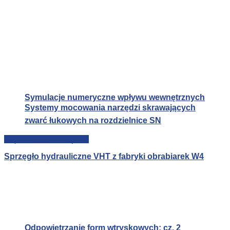
Symulacje numeryczne wpływu wewnętrznych
Systemy mocowania narzędzi skrawających
zwarć łukowych na rozdzielnice SN
Części maszyn i urządzeń
Sprzęgło hydrauliczne VHT z fabryki obrabiarek W4
Odpowietrzanie form wtryskowych; cz. 2