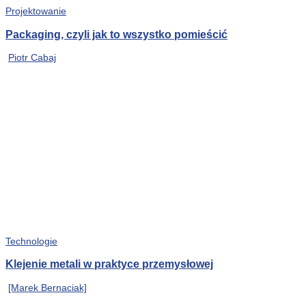
Projektowanie
Packaging, czyli jak to wszystko pomieścić
Piotr Cabaj
Technologie
Klejenie metali w praktyce przemysłowej
[Marek Bernaciak]