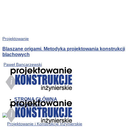
Projektowanie
Blaszane origami. Metodyka projektowania konstrukcji
blachowych
Paweł Bancarzewski
STRONA GŁÓWNA
Aktualności