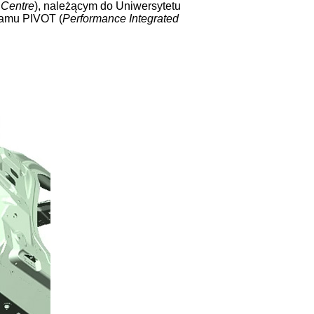
 Centre
), należącym do Uniwersytetu
ramu PIVOT (
Performance Integrated