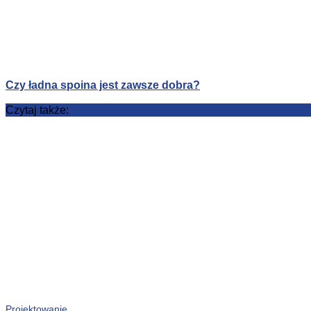
Czy ładna spoina jest zawsze dobra?
Czytaj także:
Projektowanie