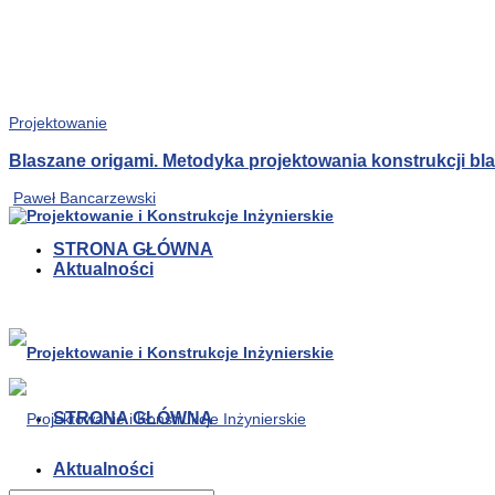
Projektowanie
Blaszane origami. Metodyka projektowania konstrukcji b
Paweł Bancarzewski
STRONA GŁÓWNA
Aktualności
STRONA GŁÓWNA
Aktualności