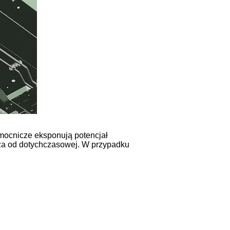
mocnicze eksponują potencjał
sza od dotychczasowej. W przypadku