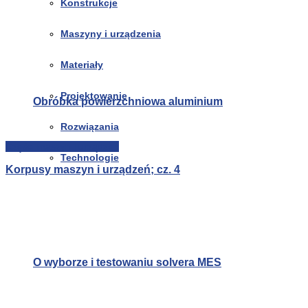
Konstrukcje
Maszyny i urządzenia
Materiały
Projektowanie
Obróbka powierzchniowa aluminium
Rozwiązania
Części maszyn i urządzeń
Technologie
Korpusy maszyn i urządzeń; cz. 4
O wyborze i testowaniu solvera MES