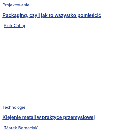
Projektowanie
Packaging, czyli jak to wszystko pomieścić
Piotr Cabaj
Technologie
Klejenie metali w praktyce przemysłowej
[Marek Bernaciak]