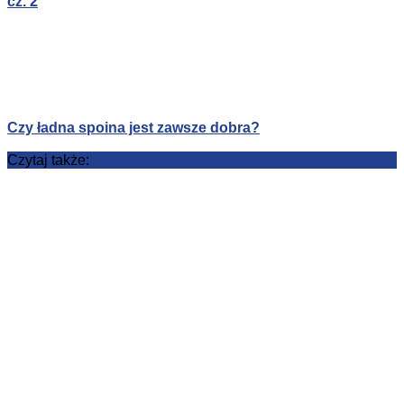
cz. 2
Czy ładna spoina jest zawsze dobra?
Czytaj także: