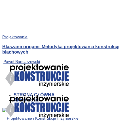
Projektowanie
Blaszane origami. Metodyka projektowania konstrukcji
blachowych
Paweł Bancarzewski
STRONA GŁÓWNA
Aktualności