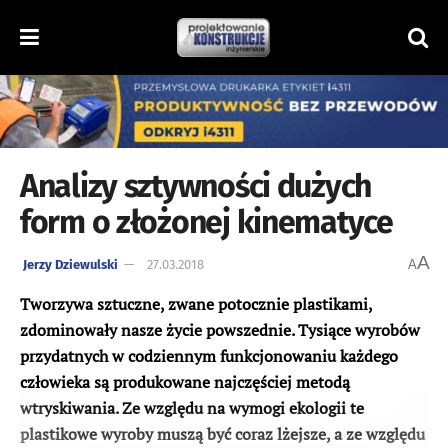
Analizy sztywności dużych
form o złożonej kinematyce
A
Jerzy Dziewulski
27.03.2018
A
Tworzywa sztuczne, zwane potocznie plastikami,
zdominowały nasze życie powszednie. Tysiące wyrobów
przydatnych w codziennym funkcjonowaniu każdego
człowieka są produkowane najczęściej metodą
wtryskiwania. Ze względu na wymogi ekologii te
plastikowe wyroby muszą być coraz lżejsze, a ze względu