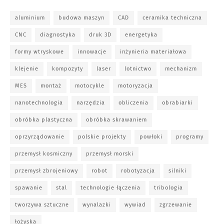
aluminium
budowa maszyn
CAD
ceramika techniczna
CNC
diagnostyka
druk 3D
energetyka
formy wtryskowe
innowacje
inżynieria materiałowa
klejenie
kompozyty
laser
lotnictwo
mechanizm
MES
montaż
motocykle
motoryzacja
nanotechnologia
narzędzia
obliczenia
obrabiarki
obróbka plastyczna
obróbka skrawaniem
oprzyrządowanie
polskie projekty
powłoki
programy
przemysł kosmiczny
przemysł morski
przemysł zbrojeniowy
robot
robotyzacja
silniki
spawanie
stal
technologie łączenia
tribologia
tworzywa sztuczne
wynalazki
wywiad
zgrzewanie
łożyska