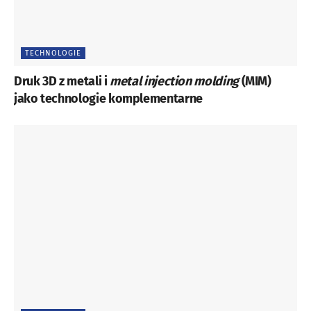
TECHNOLOGIE
Druk 3D z metali i
metal injection molding
(MIM)
jako technologie komplementarne