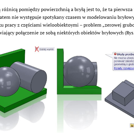
 różnicą pomiędzy powierzchnią a bryłą jest to, że ta pierwsza
 Zatem nie występuje spotykany czasem w modelowaniu bryłow
u pracy z częściami wieloobiektoymi – problem „zerowej grubo
iający połączenie ze sobą niektórych obiektów bryłowych (Rys.