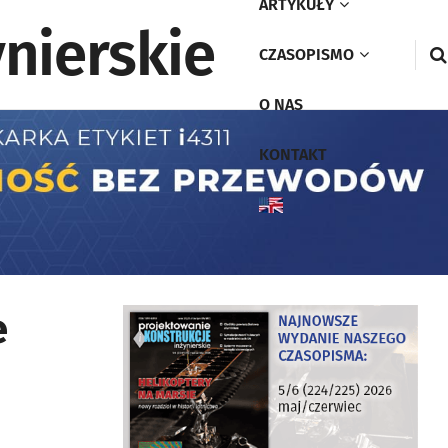
ARTYKUŁY
CZASOPISMO
O NAS
KONTAKT
e