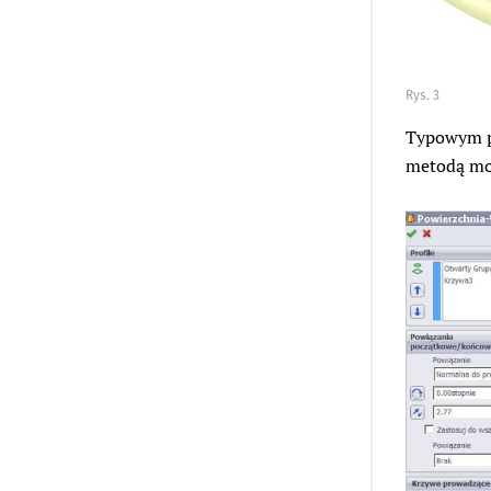
Rys. 3
Typowym pr
metodą mod