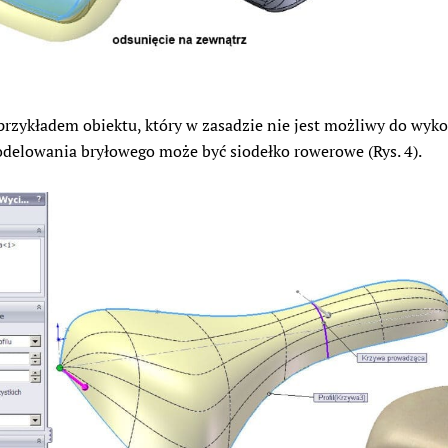
zykładem obiektu, który w zasadzie nie jest możliwy do wyk
elowania bryłowego może być siodełko rowerowe (Rys. 4).