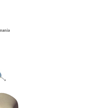
onania