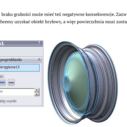
t braku grubości może mieć też negatywne konsekwencje. Zazw
hcemy uzyskać obiekt bryłowy, a więc powierzchnia musi zost