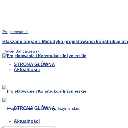
Projektowanie
Blaszane origami. Metodyka projektowania konstrukcji b
Paweł Bancarzewski
STRONA GŁÓWNA
Aktualności
STRONA GŁÓWNA
Aktualności