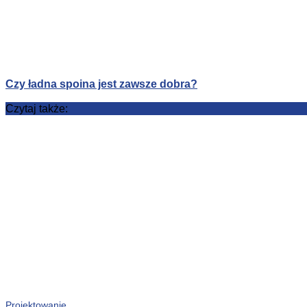
Czy ładna spoina jest zawsze dobra?
Czytaj także:
Projektowanie