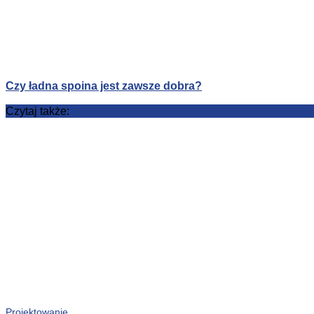
Czy ładna spoina jest zawsze dobra?
Czytaj także:
Projektowanie