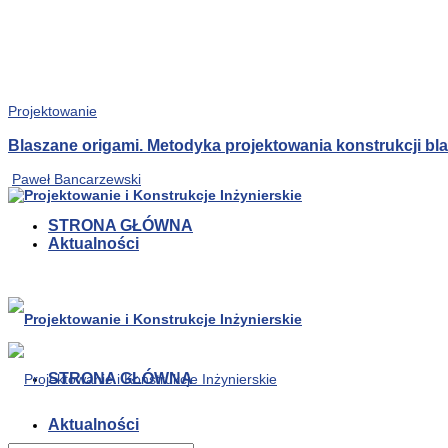
Projektowanie
Blaszane origami. Metodyka projektowania konstrukcji b
Paweł Bancarzewski
STRONA GŁÓWNA
Aktualności
STRONA GŁÓWNA
Aktualności