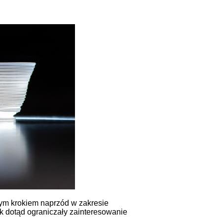
żym krokiem naprzód w zakresie
k dotąd ograniczały zainteresowanie