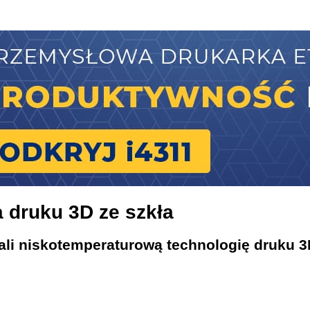
zysku ciepła odpadowego
 druku 3D ze szkła
ali niskotemperaturową technologię druku 