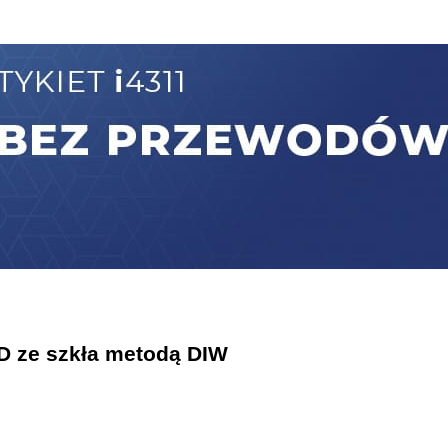
3D ze szkła metodą DIW