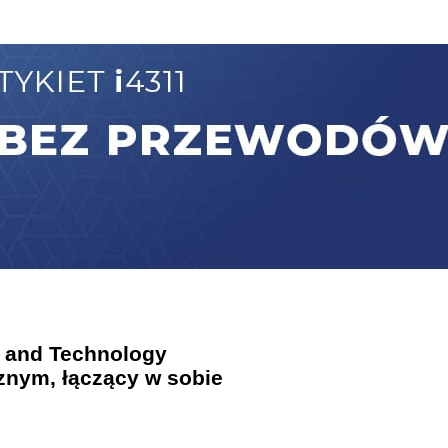
e and Technology
znym, łączący w sobie