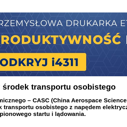
y środek transportu osobistego
osmicznego – CASC (China Aerospace Scienc
k transportu osobistego z napędem elektryc
pionowego startu i lądowania.