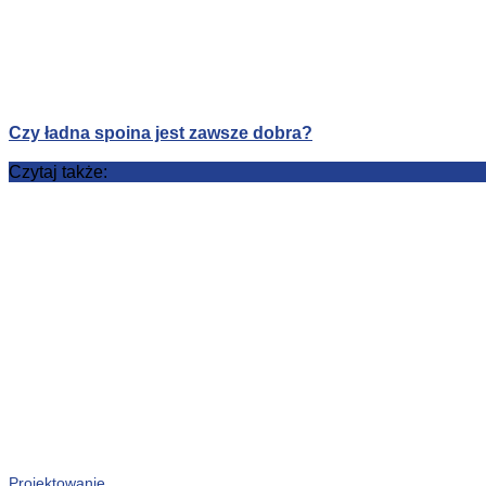
Czy ładna spoina jest zawsze dobra?
Czytaj także:
Projektowanie