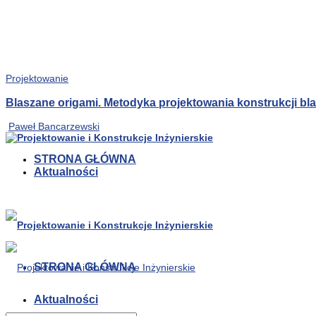
Projektowanie
Blaszane origami. Metodyka projektowania konstrukcji b
Paweł Bancarzewski
STRONA GŁÓWNA
Aktualności
STRONA GŁÓWNA
Aktualności