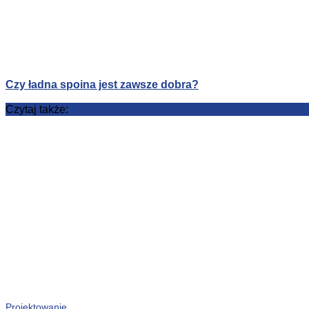
Czy ładna spoina jest zawsze dobra?
Czytaj także:
Projektowanie