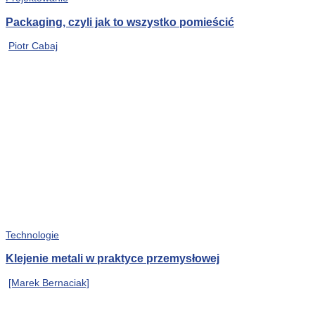
Packaging, czyli jak to wszystko pomieścić
Piotr Cabaj
Technologie
Klejenie metali w praktyce przemysłowej
[Marek Bernaciak]