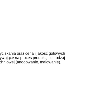
yciskania oraz cena i jakość gotowych
ywające na proces produkcji to: rodzaj
zchniowej (anodowanie, malowanie).