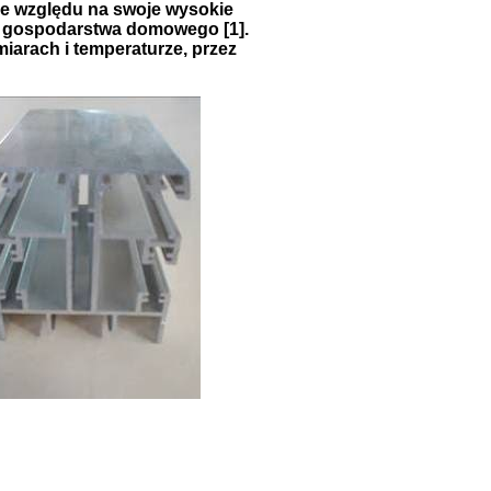
 ze względu na swoje wysokie
ch gospodarstwa domowego [1].
iarach i temperaturze, przez