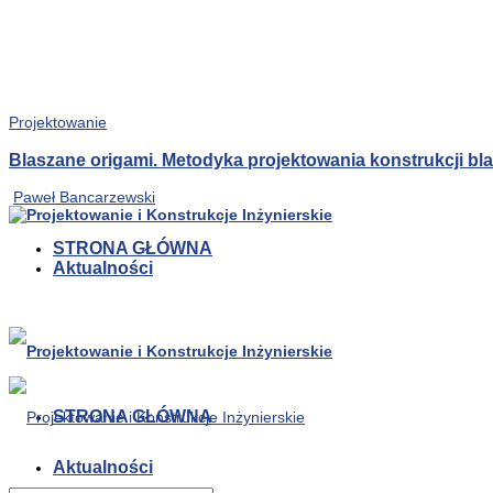
Projektowanie
Blaszane origami. Metodyka projektowania konstrukcji b
Paweł Bancarzewski
STRONA GŁÓWNA
Aktualności
STRONA GŁÓWNA
Aktualności