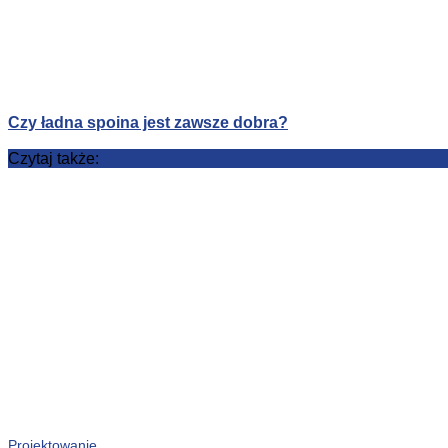
Czy ładna spoina jest zawsze dobra?
Czytaj także:
Projektowanie