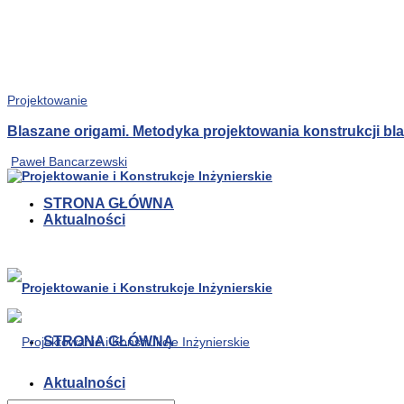
Projektowanie
Blaszane origami. Metodyka projektowania konstrukcji b
Paweł Bancarzewski
STRONA GŁÓWNA
Aktualności
STRONA GŁÓWNA
Aktualności