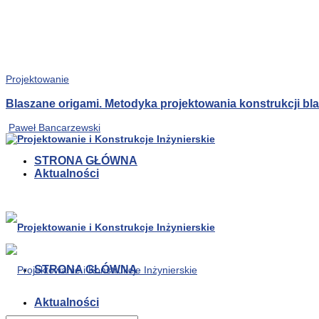
Projektowanie
Blaszane origami. Metodyka projektowania konstrukcji b
Paweł Bancarzewski
STRONA GŁÓWNA
Aktualności
STRONA GŁÓWNA
Aktualności