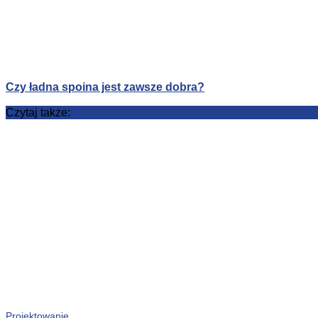
Czy ładna spoina jest zawsze dobra?
Czytaj także:
Projektowanie