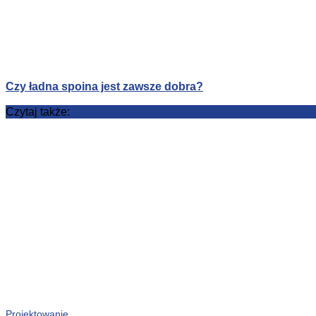
Czy ładna spoina jest zawsze dobra?
Czytaj także:
Projektowanie