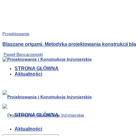
Projektowanie
Blaszane origami. Metodyka projektowania konstrukcji b
Paweł Bancarzewski
STRONA GŁÓWNA
Aktualności
STRONA GŁÓWNA
Aktualności